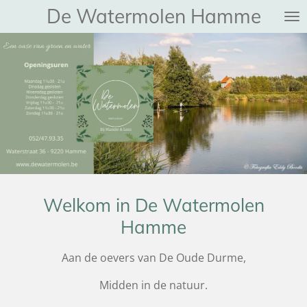
De Watermolen Hamme
Ga
direct
naar
de
hoofdinhoud
Welkom in De Watermolen
Hamme
Aan de oevers van De Oude Durme,
Midden in de natuur.